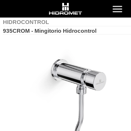
x
MENU
HIDROCONTROL
935CROM - Mingitorio Hidrocontrol