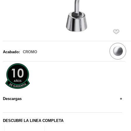
❤
Acabado:
CROMO
Descargas
+
Manual de Instalacion
Dimensionales
DESCUBRÍ LA LINEA COMPLETA
Repuestos Originales