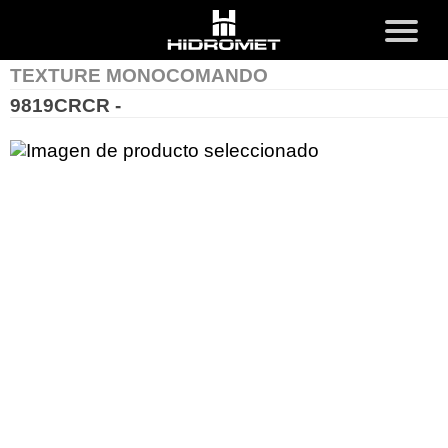
x
MENU
TEXTURE MONOCOMANDO
9819CRCR -