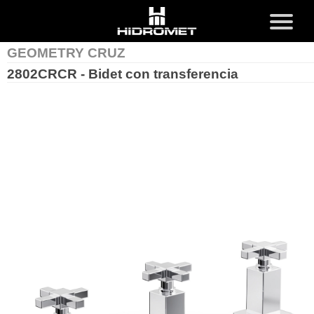
x
MENU
GEOMETRY CRUZ
2802CRCR - Bidet con transferencia