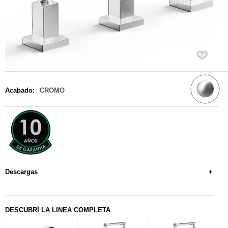
❤
Acabado:
CROMO
Descargas
+
Manual de Instalacion
Dimensionales
DESCUBRÍ LA LINEA COMPLETA
Repuestos Originales